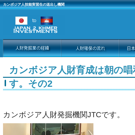
カンボジア人技能実習生の送出し機関
カンボジア人財育成は朝の唱
す。その2
カンボジア人財発掘機関JTCです。