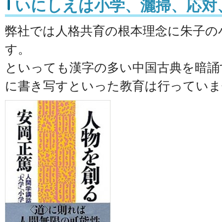
いにしえは小学、灑掃、応対
弊社では人格共育の根本理念に朱子の
す。
といっても漢字の多い中国古典を暗誦
に書き写すといった教育は行っていま