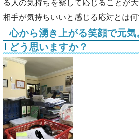
る人の気持ちを察して応じることが大
相手が気持ちいいと感じる応対とは何
心から湧き上がる笑顔で元気
どう思いますか？