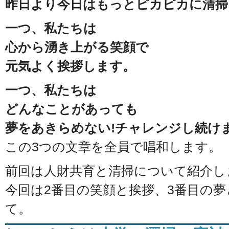
昨日より今日はもっとピカピカに清掃
一つ、私たちは
心から湧き上がる笑顔で
元気よく挨拶します。
一つ、私たちは
どんなことがあっても
夢をあきらめない!チャレンジし続け
この3つの文章を全員で唱和します。
前回は人財共育と清掃について紹介し
今回は2番目の笑顔と挨拶、3番目の
て。