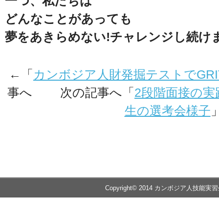
一つ、私たちは
どんなことがあっても
夢をあきらめない!チャレンジし続け
←「
カンボジア人財発掘テストでGR
事へ 次の記事へ「
2段階面接の
生の選考会様子
Copyright© 2014 カンボジア人技能実習生の送出