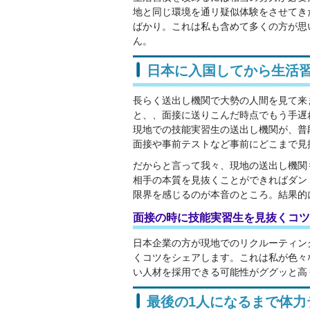
地と同じ環境を通リ疑似体験をさせてき
ばかり。これは私も含めて多くの方が思
ん。
日本に入国してから生活
長らく送出し機関で大勢の人間を見て来
と、、面接に送りこんだ時点でもう手遅
現地での技能実習生の送出し機関が、普
面接や事前テストなど事前にどこまで見
だからと言って我々、現地の送出し機関
相手の本質を見抜くことができればダン
限界を感じるのが本音のところ。結果的
面接の時に技能実習生を見抜くコツ
日本企業の方が現地でのリクルーティン
くコツをシェアします。これは私が色々
い人材を採用できる可能性がググッと高
最後の1人になるまで体力