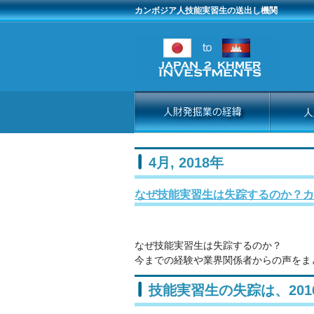
カンボジア人技能実習生の送出し機関
4月, 2018年
なぜ技能実習生は失踪するのか？カ
なぜ技能実習生は失踪するのか？
今までの経験や業界関係者からの声をま
技能実習生の失踪は、2016