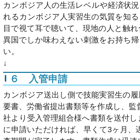
カンボジア人の生活レベルや経済状況
れるカンボジア人実習生の気質を知る
目で視て耳で聴いて、現地の人と触れ
異国でしか味わえない刺激をお持ち帰
い
↓
６ 入管申請
カンボジア送出し側で技能実習生の履
要書、労働省提出書類等を作成し、監
社より受入管理組合様へ書類を送付し
に申請いただければ、早くて3ヶ月、