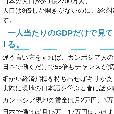
日本の人口が約1億2700万人。
人口は8倍しか開きがないのに、経済格
す。
一人当たりのGDPだけで見て
る。
違う言い方をすれば、カンボジア人の
日本で働くだけで55倍もチャンスが
細かい経済指標を持ち出せばキリがあ
実際に現地の日本語を学ぶ若者に話を
カンボジア現地の賃金は月2万円、3
日本で働けば月15万、17万円はいけ