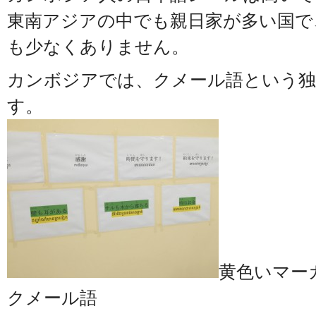
東南アジアの中でも親日家が多い国で
も少なくありません。
カンボジアでは、クメール語という独
す。
黄色いマー
クメール語