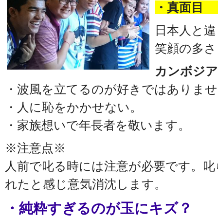
・真面目 
日本人と違
笑顔の多さ
カンボジア
・波風を立てるのが好きではありませ
・人に恥をかかせない。
・家族想いで年長者を敬います。
※注意点※
人前で叱る時には注意が必要です。叱
れたと感じ意気消沈します。
・純粋すぎるのが玉にキズ？