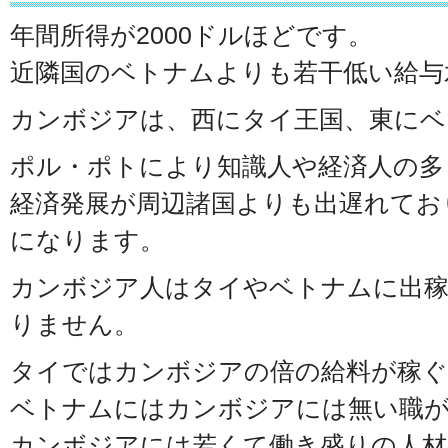
年間所得が2000ドルほどです。
近隣国のベトナムよりも若干低い給与
カンボジアは、西にタイ王国、東にベ
ポル・ポトにより知識人や経済人の多
経済発展が周辺諸国よりも出遅れてお
になります。
カンボジア人はタイやベトナムに出
りません。
タイではカンボジアの倍の給料が稼
ベトナムにはカンボジアには無い職
カンボジアには若くて働き盛りの人