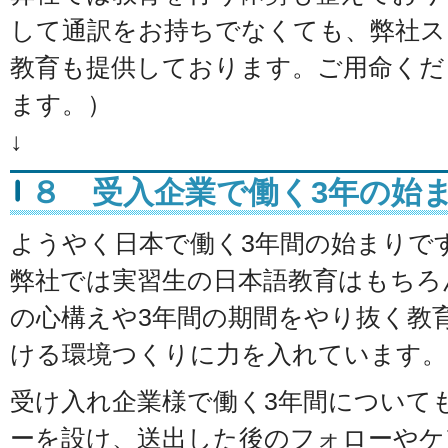
して通訳をお持ちでなくても、弊社ス
教育も提供しております。ご用命くだ
ます。）
↓
８ 受入企業で働く3年の始
ようやく日本で働く3年間の始まりで
弊社では実習生の日本語教育はもちろ
の心構えや3年間の期間をやり抜く教
ける環境つくりに力を入れています。
受け入れ企業様で働く3年間について
ーを設け、送出した後のフォローやケ