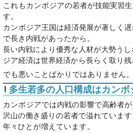
これもカンボジアの若者が技能実習生
す。
カンボジア王国は経済発展が著しく遅
で長き内戦があったから。
長い内戦により優秀な人材が大勢うし
ジア経済は世界経済から長らく取り残
でも悪いことばかりではありません
多生若多の人口構成はカンボ
カンボジアでは内戦の影響で高齢者が
沢山の働き盛りの若者で溢れています
年々ひとが増えています。