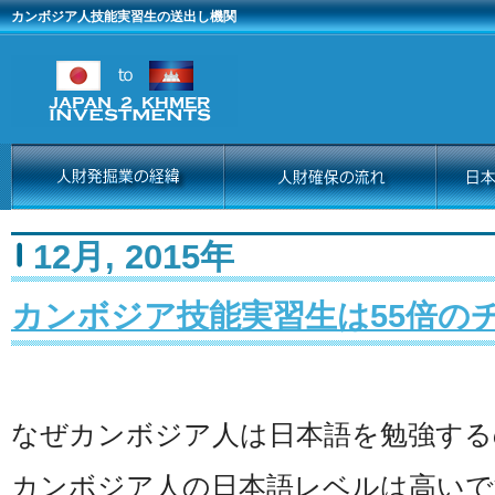
カンボジア人技能実習生の送出し機関
12月, 2015年
カンボジア技能実習生は55倍の
なぜカンボジア人は日本語を勉強する
カンボジア人の日本語レベルは高いで