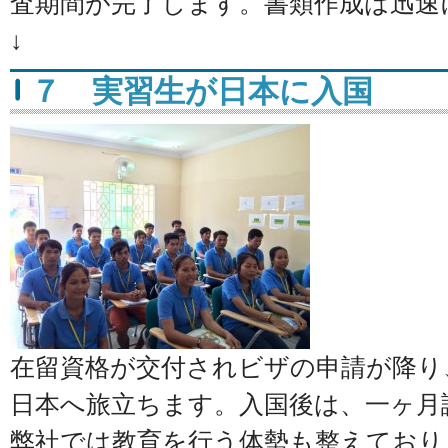
査期間が完了します。書類作成は迅速
↓
７ 実習生が日本に入国
在留資格が交付されビザの申請が降り
日本へ旅立ちます。入国後は、一ヶ月
弊社では教育を行う体勢も整えており