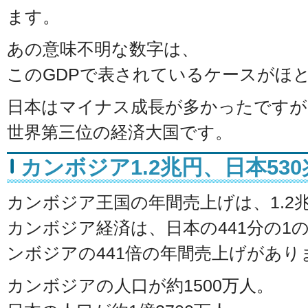
ます。
あの意味不明な数字は、
このGDPで表されているケースがほ
日本はマイナス成長が多かったですが、
世界第三位の経済大国です。
カンボジア1.2兆円、日本53
カンボジア王国の年間売上げは、1.2
カンボジア経済は、日本の441分の1
ンボジアの441倍の年間売上げがあり
カンボジアの人口が約1500万人。