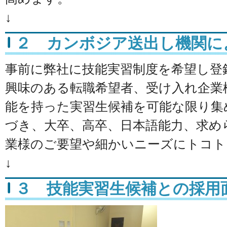
↓
２ カンボジア送出し機関に
事前に弊社に技能実習制度を希望し登
興味のある転職希望者、受け入れ企業
能を持った実習生候補を可能な限り集
づき、大卒、高卒、日本語能力、求め
業様のご要望や細かいニーズにトコト
↓
３ 技能実習生候補との採用