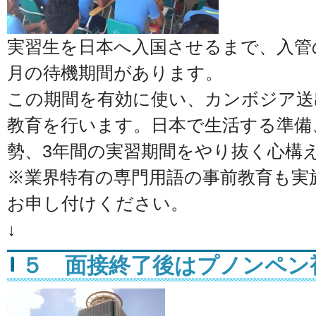
実習生を日本へ入国させるまで、入管
月の待機期間があります。
この期間を有効に使い、カンボジア送
教育を行います。日本で生活する準備
勢、3年間の実習期間をやり抜く心構
※業界特有の専門用語の事前教育も実
お申し付けください。
↓
５ 面接終了後はプノンペン