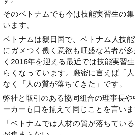
そのベトナムでも今は技能実習生の集
います。
ベトナムは親日国で、ベトナム人技能
にガメつく働く意欲も旺盛な若者が多
く2016年を迎える最近では技能実習
らくなっています。厳密に言えば「人
なく「人の質が落ちてきた」です。
弊社と取引のある協同組合の理事長や
ーカーも口を揃えて同じことを言いま
「ベトナムでは人材の質が落ちている
が集まらない…」