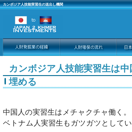
カンボジア人技能実習生の送出し機関
カンボジア人技能実習生は中
埋める
中国人の実習生はメチャクチャ働く。
ベトナム人実習生もガツガツとしてい