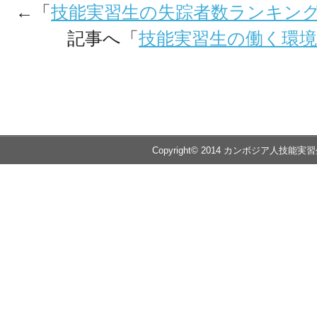
←「
技能実習生の失踪者数ランキン
記事へ「
技能実習生の働く環境
Copyright© 2014 カンボジア人技能実習生の送出