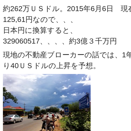
約262万ＵＳドル。2015年6月6日
125,61円なので、、、
日本円に換算すると、
329060517、、、、約3億３千万円
現地の不動産ブローカーの話では、1
り40ＵＳドルの上昇を予想。