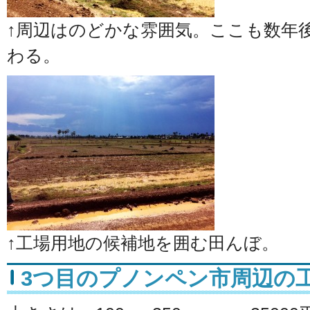
↑周辺はのどかな雰囲気。ここも数年
わる。
↑工場用地の候補地を囲む田んぼ。
3つ目のプノンペン市周辺の