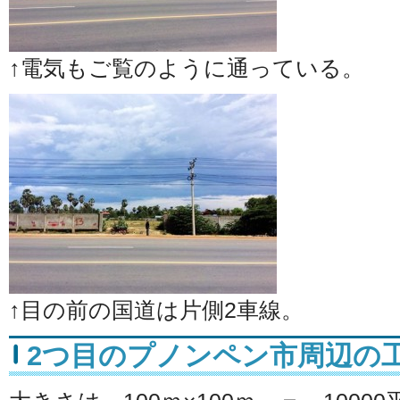
↑電気もご覧のように通っている。
↑目の前の国道は片側2車線。
2つ目のプノンペン市周辺の