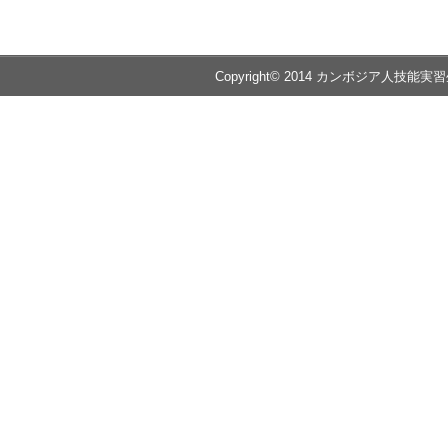
Copyright© 2014 カンボジア人技能実習生の送出