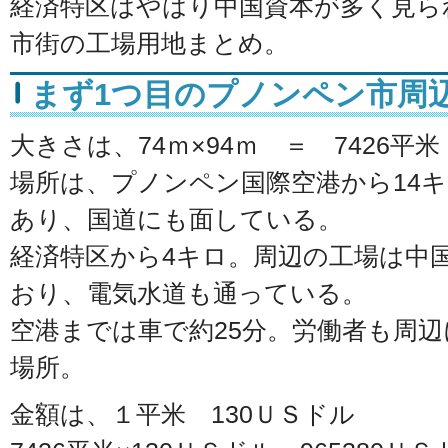
経済特区はやはり中国資本が多く見ら
市街の工場用地まとめ。
まず1つ目のプノンペン市周
大きさは、74ｍ×94ｍ ＝ 7426平米
場所は、プノンペン国際空港から14
あり、国道にも面している。
経済特区から4キロ。周辺の工場は中
おり、電気水道も通っている。
空港までは車で約25分。労働者も周
場所。
金額は、１平米 130ＵＳドル