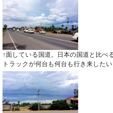
↑面している国道。日本の国道と比べ
トラックが何台も何台も行き来したい