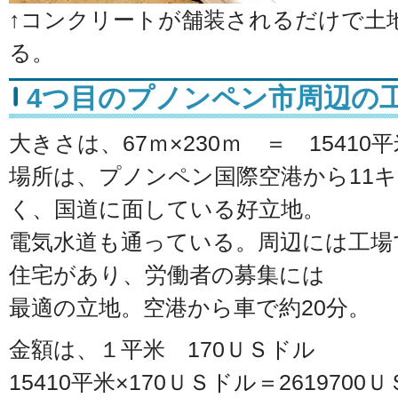
↑コンクリートが舗装されるだけで土
る。
4つ目のプノンペン市周辺の
大きさは、67ｍ×230ｍ ＝ 15410
場所は、プノンペン国際空港から11
く、国道に面している好立地。
電気水道も通っている。周辺には工場
住宅があり、労働者の募集には
最適の立地。空港から車で約20分。
金額は、１平米 170ＵＳドル
15410平米×170ＵＳドル＝2619700