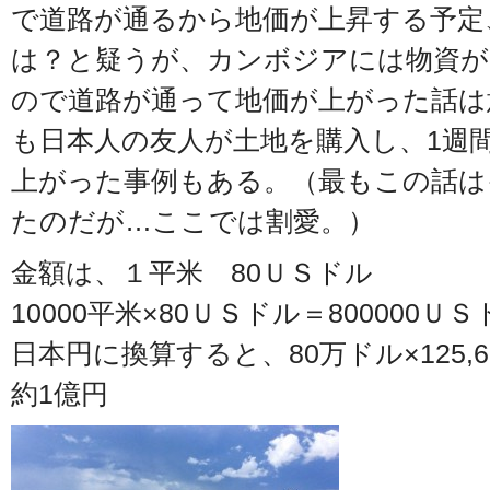
で道路が通るから地価が上昇する予定
は？と疑うが、カンボジアには物資が
ので道路が通って地価が上がった話は
も日本人の友人が土地を購入し、1週
上がった事例もある。（最もこの話は
たのだが…ここでは割愛。）
金額は、１平米 80ＵＳドル
10000平米×80ＵＳドル＝800000ＵＳ
日本円に換算すると、80万ドル×125,61円
約1億円