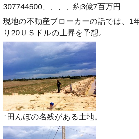
307744500、、、、約3億7百万円
現地の不動産ブローカーの話では、1
り20ＵＳドルの上昇を予想。
↑田んぼの名残がある土地。