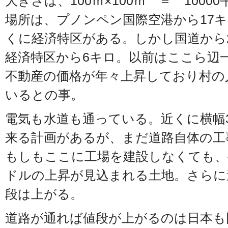
大きさは、100ｍ×100ｍ ＝ 10000
場所は、プノンペン国際空港から17
くに経済特区がある。しかし国道から
経済特区から6キロ。以前はここら辺
不動産の価格が年々上昇しており村の
いるとの事。
電気も水道も通っている。近くに横幅
来る計画があるが、まだ道路自体の工
もしもここに工場を建設しなくても、
ドルの上昇が見込まれる土地。さらに
段は上がる。
道路が通れば値段が上がるのは日本も