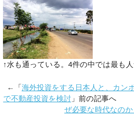
↑水も通っている。4件の中では最も
←「
海外投資をする日本人と、カン
で不動産投資を検討
」前の記事へ 
ぜ必要な時代なのか