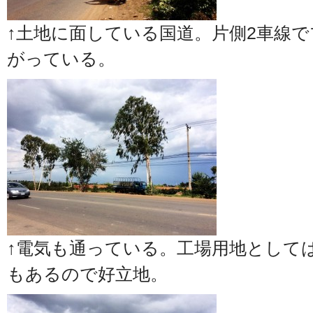
↑土地に面している国道。片側2車線
がっている。
↑電気も通っている。工場用地として
もあるので好立地。