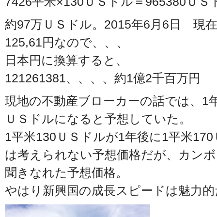
7426平米×130ＵＳドル＝965380ＵＳ
約97万ＵＳドル。2015年6月6日 
125,61円なので、、、
日本円に換算すると、
121261381、、、、約1億2千百万円
現地の不動産ブローカーの話では、1年
ＵＳドルになると予想していた。
1平米130ＵＳドルが1年後に1平米1
は考えられない予想価格だが、カンボ
聞きなれた予想価格。
やはり新興国の成長スピードは魅力的