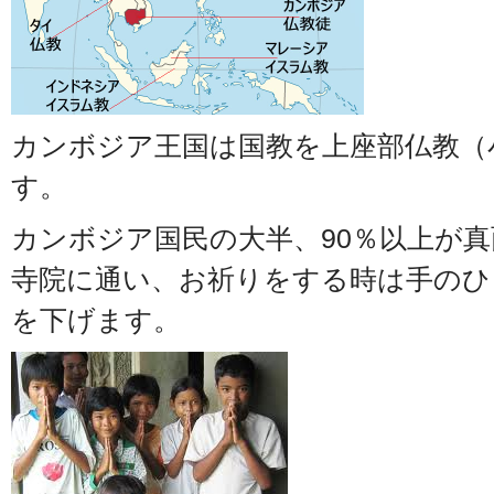
カンボジア王国は国教を上座部仏教（
す。
カンボジア国民の大半、90％以上が
寺院に通い、お祈りをする時は手のひ
を下げます。