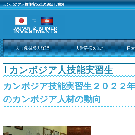
カンボジア人技能実習生の送出し機関
カンボジア人技能実習生
カンボジア技能実習生２０２２
のカンボジア人材の動向