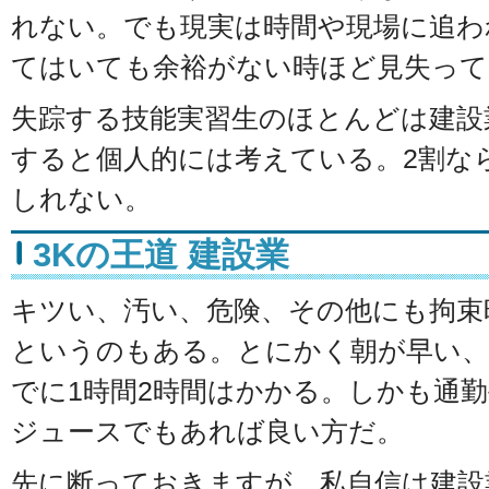
れない。でも現実は時間や現場に追わ
てはいても余裕がない時ほど見失って
失踪する技能実習生のほとんどは建設
すると個人的には考えている。2割な
しれない。
3Kの王道 建設業
キツい、汚い、危険、その他にも拘束
というのもある。とにかく朝が早い、
でに1時間2時間はかかる。しかも通
ジュースでもあれば良い方だ。
先に断っておきますが、私自信は建設