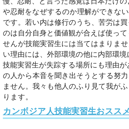
慢、忍耐、と言った感覚は日本だけの
や忍耐をなぜするのか理解ができない
です。若い内は修行のうち、苦労は買
のは自分自身と価値観が合えば使って
せんが技能実習生には当てはまりませ
い理由には、外部環境の他に内部環境
技能実習生が失踪する場所にも理由が
の人から本音を聞き出そうとする努力
ません。我々も他人のふり見て我がふ
ります。
カンボジア人技能実習生おススメ