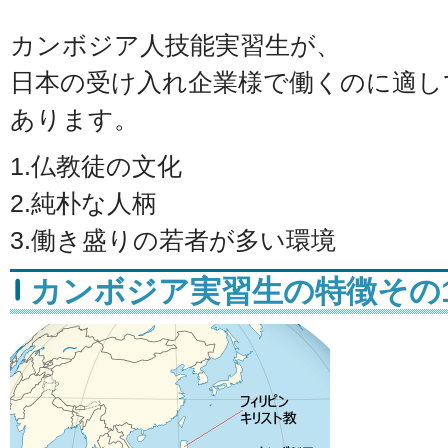
カンボジア人技能実習生が、
日本の受け入れ企業様で働くのに適し
あります。
1.仏教徒の文化
2.純朴な人柄
3.働き盛りの若者が多い環境
カンボジア実習生の特徴その1