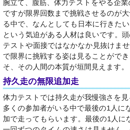
腕立て、腹筋、体力テストをやる企業
ですが限界回数まで挑戦させるのが大
る中で、なんとしても日本に行きたい
という気迫がある人材は良いです。頭
テストや面接ではなかなか見抜けませ
で限界に挑戦する姿は見ることができ
そ、その人間の本質が垣間見えます。
持久走の無限追加走
体力テストでは持久走が我慢強さを見
多くの参加者がいる中で最後の1人に
加で走ってもらいます。最後の1人に
一回ずつのタイムの速さは見ません。