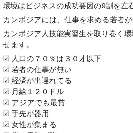
環境はビジネスの成功要因の9割を左
カンボジアには、仕事を求める若者が
カンボジア人技能実習生を取り巻く環
せます。
☑ 人口の７０％は３０才以下
☑ 若者の仕事が無い
☑ 経済が出遅れてる
☑ 月給１２０ドル
☑ アジアでも最貧
☑ 手先が器用
☑ 女性が集まる