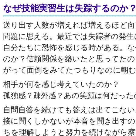
なぜ技能実習生は失踪するのか
送り出す人数が増えれば増えるほど向
問題に思える。最近では失踪者の発生
自分たちに恐怖を感じる時がある。な
のか？信頼関係を築いたと思ってたの
がって面倒をみてたつもりなのに朝む
相手が何を感じ考えていたのか？
孤独感？疎外感？あの笑顔は何だった
自問自答を続けても答えは出てこない
接に聞くしかないが本音を聞き出すの
ちを理解しようと努力を続けながら