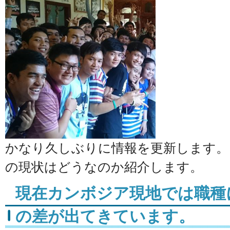
かなり久しぶりに情報を更新します。
の現状はどうなのか紹介します。
現在カンボジア現地では職種
の差が出てきています。