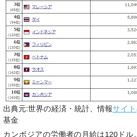
出典元:世界の経済・統計、情報
サイト
基金
カンボジアの労働者の月給は120ドル