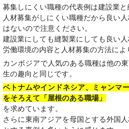
募集しにくい職種の代表例は建設業と
人材募集がしにくい職種だから良い人
はないので注意ください。
建設業にしても縫製業にしても良い人
労働環境の内容と人材募集の方法によ
カンボジアで人気のある職種は他の東
生の趣向と同じです。
ベトナムやインドネシア、ミャンマー
をそろえて「屋根のある職場」
を求めています。
さらに東南アジアを母国とする外国人