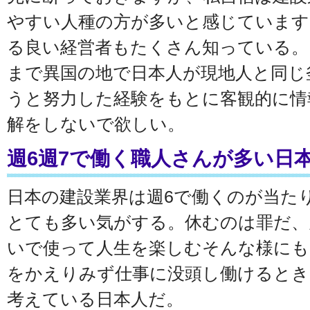
やすい人種の方が多いと感じています
る良い経営者もたくさん知っている。
まで異国の地で日本人が現地人と同じ
うと努力した経験をもとに客観的に情
解をしないで欲しい。
週6週7で働く職人さんが多い日
日本の建設業界は週6で働くのが当た
とても多い気がする。休むのは罪だ、
いで使って人生を楽しむそんな様にも
をかえりみず仕事に没頭し働けると
考えている日本人だ。