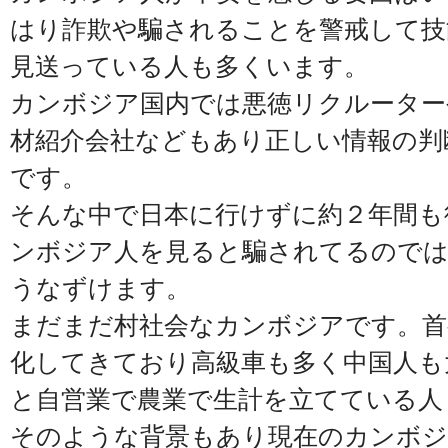
はり詐欺や騙されることを警戒して技
見送っている人も多くいます。
カンボジア国内では悪徳リクルーター
材紹介会社などもあり正しい情報の判
です。
そんな中で日本に行けずに約２年間も
ンボジア人を見ると騙されてるので
うなずけます。
まだまだ村社会なカンボジアです。首
化してきており高級車も多く中国人も
と自営業で農業で生計を立てている人
そのような背景もあり現在のカンボジ